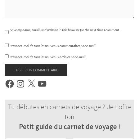
Save my name, email, and website in this browser for the next time I comment.
Prévenez-moi de tous les nouveaux commentaires par e-mail.
Prévenez-moi de tous les nouveaux articles par e-mail.
FACEBOOK
INSTAGRAM
X
YOUTUBE
​Tu débutes en carnets de voyage ? Je t'offre
ton
Petit guide du carnet de voyage
!