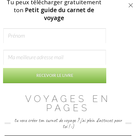
Tu peux télécharger gratuitement
ton
Petit guide du carnet de
voyage
RECEVOIR LE LIVRE
Skip
VOYAGES EN
to
content
PAGES
tu veux créer ton carnet de voyage ? j'ai plein d'astuces pour
toi ! :)