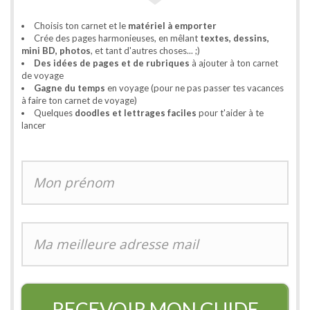
Choisis ton carnet et le
matériel à emporter
Crée des pages harmonieuses, en mêlant
textes, dessins,
mini BD, photos
, et tant d'autres choses... ;)
Des idées de pages et de rubriques
à ajouter à ton carnet
de voyage
Gagne du temps
en voyage (pour ne pas passer tes vacances
à faire ton carnet de voyage)
Quelques
doodles et lettrages faciles
pour t'aider à te
lancer
RECEVOIR MON GUIDE