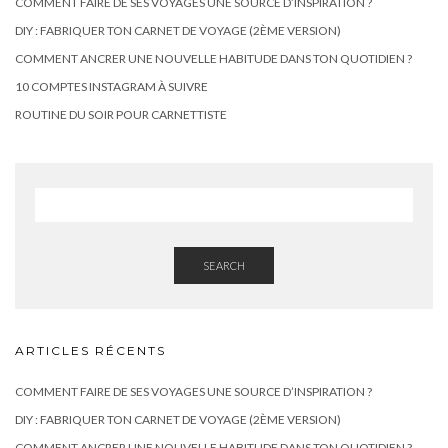
COMMENT FAIRE DE SES VOYAGES UNE SOURCE D’INSPIRATION ?
DIY : FABRIQUER TON CARNET DE VOYAGE (2ÈME VERSION)
COMMENT ANCRER UNE NOUVELLE HABITUDE DANS TON QUOTIDIEN ?
10 COMPTES INSTAGRAM À SUIVRE
ROUTINE DU SOIR POUR CARNETTISTE
SEARCH
ARTICLES RÉCENTS
COMMENT FAIRE DE SES VOYAGES UNE SOURCE D’INSPIRATION ?
DIY : FABRIQUER TON CARNET DE VOYAGE (2ÈME VERSION)
COMMENT ANCRER UNE NOUVELLE HABITUDE DANS TON QUOTIDIEN ?