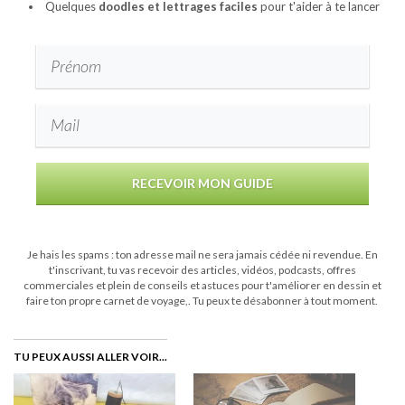
Quelques
doodles et lettrages faciles
pour t'aider à te lancer
RECEVOIR MON GUIDE
Je hais les spams : ton adresse mail ne sera jamais cédée ni revendue. En
t'inscrivant, tu vas recevoir des articles, vidéos, podcasts, offres
commerciales et plein de conseils et astuces pour t'améliorer en dessin et
faire ton propre carnet de voyage,. Tu peux te désabonner à tout moment.
TU PEUX AUSSI ALLER VOIR...