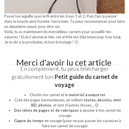
Passe ton aiguille sous le fil entre les trous 1 et 2. Puis, fais la passer
dans la boucle ainsi formée. Serre bien. Tu peux recommencer pour faire
un deuxième nœud, pour être sûr.
Voilà, tu as maintenant de merveilleux carnets pour accueillir tes
oeuvres ! Et je n’ajouterai rien, cet article est déjà beaucoup trop long.
Je te dis à la prochaine, et bon bricolage ! 🙂
Merci d'avoir lu cet article
En complément, tu peux télécharger
gratuitement ton
Petit guide du carnet de
voyage
Choisis ton carnet et le
matériel à emporter
Crée des pages harmonieuses, en mêlant
textes, dessins, mini
BD, photos
, et tant d'autres choses... 😉
Des idées de pages et de rubriques
à ajouter à ton carnet de
voyage
Gagne du temps
en voyage (pour ne pas passer tes vacances à
faire ton carnet de voyage)