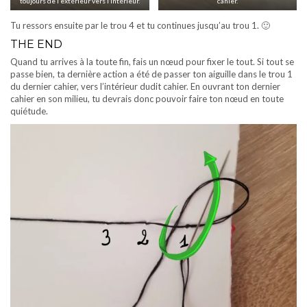
toujours de l’extérieur vers l’intérieur.
cahier.
Tu ressors ensuite par le trou 4 et tu continues jusqu’au trou 1. 🙂
THE END
Quand tu arrives à la toute fin, fais un nœud pour fixer le tout. Si tout se
passe bien, ta dernière action a été de passer ton aiguille dans le trou 1
du dernier cahier, vers l’intérieur dudit cahier. En ouvrant ton dernier
cahier en son milieu, tu devrais donc pouvoir faire ton nœud en toute
quiétude.