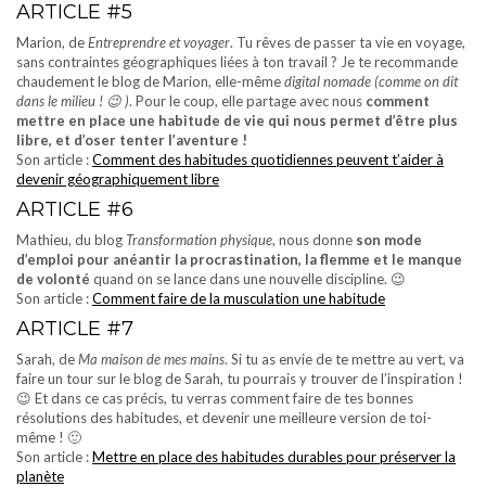
ARTICLE #5
Marion, de
Entreprendre et voyager
. Tu rêves de passer ta vie en voyage,
sans contraintes géographiques liées à ton travail ? Je te recommande
chaudement le blog de Marion, elle-même
digital nomade (comme on dit
dans le milieu ! 😉 )
. Pour le coup, elle partage avec nous
comment
mettre en place une habitude de vie qui nous permet d’être plus
libre, et d’oser tenter l’aventure !
Son article :
Comment des habitudes quotidiennes peuvent t’aider à
devenir géographiquement libre
ARTICLE #6
Mathieu, du blog
Transformation physique
, nous donne
son mode
d’emploi pour anéantir la procrastination, la flemme et le manque
de volonté
quand on se lance dans une nouvelle discipline. 😉
Son article :
Comment faire de la musculation une habitude
ARTICLE #7
Sarah, de
Ma maison de mes mains
. Si tu as envie de te mettre au vert, va
faire un tour sur le blog de Sarah, tu pourrais y trouver de l’inspiration !
😉 Et dans ce cas précis, tu verras comment faire de tes bonnes
résolutions des habitudes, et devenir une meilleure version de toi-
même ! 🙂
Son article :
Mettre en place des habitudes durables pour préserver la
planète