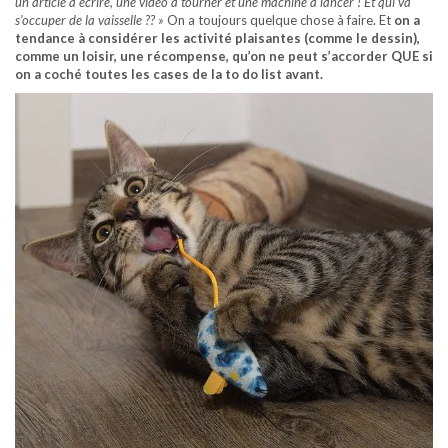
un article à écrire, une vidéo à tourner et une machine à lancer ! Et qui va
s’occuper de la vaisselle ?? »
On a toujours quelque chose à faire. Et
on a
tendance à considérer les activité plaisantes (comme le dessin),
comme un loisir, une récompense, qu’on ne peut s’accorder QUE si
on a coché toutes les cases de la to do list avant.