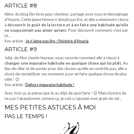
ARTICLE #8
Aline, du blog
Des livres pour cheminer
, partage avec nous le témoignage
d’Houria. Cette jeune femme n’aimait pas lire, et elle a néanmoins réussi
à
découvrir le goût de la lecture et à en faire une habitude qu’elle
ne soupçonnait pas aimer autant.
Pour découvrir comment, c’est par
ici…
Son article :
Je n’aime pas lire : l’histoire d’Houria
ARTICLE #9
Julie, de
Mon chemin heureux
, nous raconte comment elle a réussi à
changer une mauvaise habitude en quelque chose qui lui plaît
. Au
lieu de râler et de pester pour des choses qu’elle ne contrôle pas, elle a
choisi de rentabiliser ces moments pour en faire quelque chose de plus
utile ! 😉
Son article :
Dehors mauvaise habitude !
Avec tout ça, je pense que tu as déjà de quoi faire ! 😉 Mais histoire de
ne pas t’abandonner comme ça, je vais y rajouter mon grain de sel…
MES PETITES ASTUCES À MOI
PAS LE TEMPS !