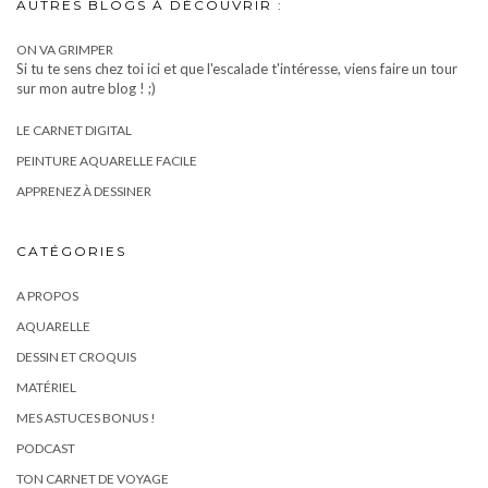
AUTRES BLOGS À DÉCOUVRIR :
ON VA GRIMPER
Si tu te sens chez toi ici et que l'escalade t'intéresse, viens faire un tour
sur mon autre blog ! ;)
LE CARNET DIGITAL
PEINTURE AQUARELLE FACILE
APPRENEZ À DESSINER
CATÉGORIES
A PROPOS
AQUARELLE
DESSIN ET CROQUIS
MATÉRIEL
MES ASTUCES BONUS !
PODCAST
TON CARNET DE VOYAGE