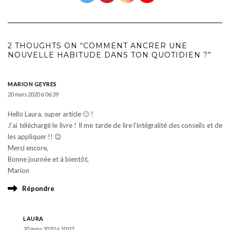
2 THOUGHTS ON “COMMENT ANCRER UNE
NOUVELLE HABITUDE DANS TON QUOTIDIEN ?”
MARION GEYRES
20 mars 2020 à 06:39
Hello Laura, super article 🙂 !
J’ai téléchargé le livre ! Il me tarde de lire l’intégralité des conseils et de
les appliquer !! 😉
Merci encore,
Bonne journée et à bientôt,
Marion
Répondre
LAURA
20 mars 2020 à 10:03