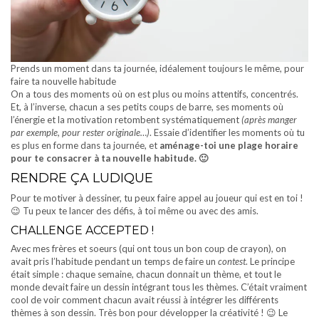
Prends un moment dans ta journée, idéalement toujours le même, pour
faire ta nouvelle habitude
On a tous des moments où on est plus ou moins attentifs, concentrés.
Et, à l’inverse, chacun a ses petits coups de barre, ses moments où
l’énergie et la motivation retombent systématiquement
(après manger
par exemple, pour rester originale…)
. Essaie d’identifier les moments où tu
es plus en forme dans ta journée, et
aménage-toi une plage horaire
pour te consacrer à ta nouvelle habitude. 🙂
RENDRE ÇA LUDIQUE
Pour te motiver à dessiner, tu peux faire appel au joueur qui est en toi !
😉 Tu peux te lancer des défis, à toi même ou avec des amis.
CHALLENGE ACCEPTED !
Avec mes frères et soeurs (qui ont tous un bon coup de crayon), on
avait pris l’habitude pendant un temps de faire un
contest
. Le principe
était simple : chaque semaine, chacun donnait un thème, et tout le
monde devait faire un dessin intégrant tous les thèmes. C’était vraiment
cool de voir comment chacun avait réussi à intégrer les différents
thèmes à son dessin. Très bon pour développer la créativité ! 😉 Le