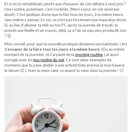
Et si on la rentabilisait, plutôt que d’essayer de s’en défaire à tout prix ?
Une routine, justement, c’est routinier.
(Merci Laura, on s’en serait pas
douté).
C’est quelque chose que tu fais tous les jours, à la même heure,
sans même y penser. En soi, ce n’est pas forcément une mauvaise chose.
Si, au lieu d’allumer ta télé ou ton PC après ta journée de travail, tu
prends une feuille et un crayon, déjà, ça a l’air un peu plus productif, non
? 😉
Mon conseil, pour que ta nouvelle pratique devienne une habitude, c’est
d’
essayer de la faire tous les jours à la même heure.
(Ou au même
moment de ta journée). Je t’ai parlé de la
morning routine
, j’ai aussi
partagé avec toi
ma routine du soir
. Ce sont deux exemples de
moments que tu peux dédier à une activité bien précise (à tout hasard,
le dessin 😉 ), mais tu peux caler ça quand tu veux dans ta journée ! 🙂