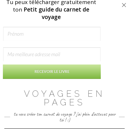
Tu peux télécharger gratuitement
ton
Petit guide du carnet de
voyage
RECEVOIR LE LIVRE
Skip
VOYAGES EN
to
content
PAGES
tu veux créer ton carnet de voyage ? j'ai plein d'astuces pour
toi ! :)