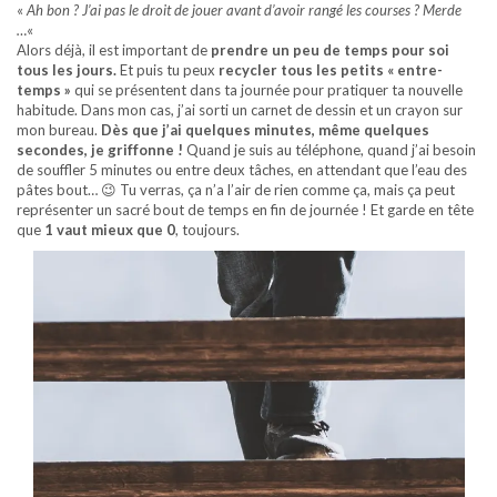
«
Ah bon ? J’ai pas le droit de jouer avant d’avoir rangé les courses ? Merde
…
«
Alors déjà, il est important de
prendre un peu de temps pour soi
tous les jours.
Et puis tu peux
recycler tous les petits « entre-
temps »
qui se présentent dans ta journée pour pratiquer ta nouvelle
habitude. Dans mon cas, j’ai sorti un carnet de dessin et un crayon sur
mon bureau.
Dès que j’ai quelques minutes, même quelques
secondes, je griffonne !
Quand je suis au téléphone, quand j’ai besoin
de souffler 5 minutes ou entre deux tâches, en attendant que l’eau des
pâtes bout… 😉 Tu verras, ça n’a l’air de rien comme ça, mais ça peut
représenter un sacré bout de temps en fin de journée ! Et garde en tête
que
1 vaut mieux que 0
, toujours.