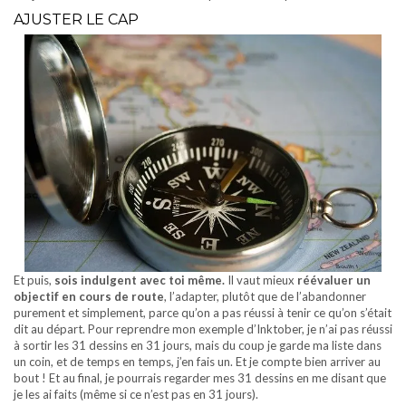
AJUSTER LE CAP
Et puis,
sois indulgent avec toi même.
Il vaut mieux
réévaluer un
objectif en cours de route
, l’adapter, plutôt que de l’abandonner
purement et simplement, parce qu’on a pas réussi à tenir ce qu’on s’était
dit au départ. Pour reprendre mon exemple d’Inktober, je n’ai pas réussi
à sortir les 31 dessins en 31 jours, mais du coup je garde ma liste dans
un coin, et de temps en temps, j’en fais un. Et je compte bien arriver au
bout ! Et au final, je pourrais regarder mes 31 dessins en me disant que
je les ai faits (même si ce n’est pas en 31 jours).