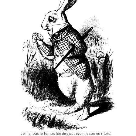
Je n’ai pas le temps
(de dire au revoir, je suis en r’tard,