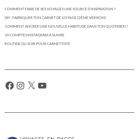
COMMENT FAIRE DE SES VOYAGES UNE SOURCE D’INSPIRATION ?
DIY : FABRIQUER TON CARNET DE VOYAGE (2ÈME VERSION)
COMMENT ANCRER UNE NOUVELLE HABITUDE DANS TON QUOTIDIEN ?
10 COMPTES INSTAGRAM À SUIVRE
ROUTINE DU SOIR POUR CARNETTISTE
Facebook
Instagram
X
YouTube