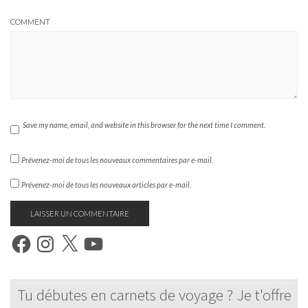
COMMENT
Save my name, email, and website in this browser for the next time I comment.
Prévenez-moi de tous les nouveaux commentaires par e-mail.
Prévenez-moi de tous les nouveaux articles par e-mail.
FACEBOOK
INSTAGRAM
X
YOUTUBE
​Tu débutes en carnets de voyage ? Je t'offre