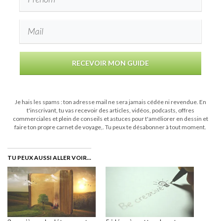
RECEVOIR MON GUIDE
Je hais les spams : ton adresse mail ne sera jamais cédée ni revendue. En
t'inscrivant, tu vas recevoir des articles, vidéos, podcasts, offres
commerciales et plein de conseils et astuces pour t'améliorer en dessin et
faire ton propre carnet de voyage,. Tu peux te désabonner à tout moment.
TU PEUX AUSSI ALLER VOIR...