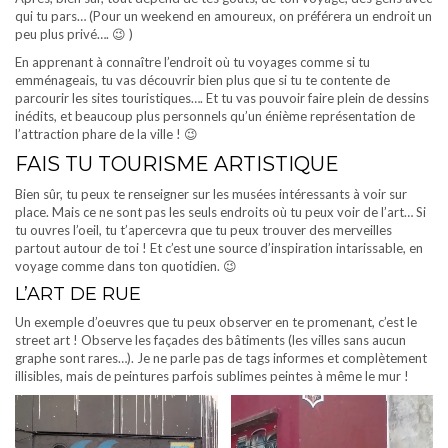
qui tu pars… (Pour un weekend en amoureux, on préférera un endroit un
peu plus privé…. 😉 )
En apprenant à connaître l’endroit où tu voyages comme si tu
emménageais, tu vas découvrir bien plus que si tu te contente de
parcourir les sites touristiques…. Et tu vas pouvoir faire plein de dessins
inédits, et beaucoup plus personnels qu’un énième représentation de
l’attraction phare de la ville ! 😉
FAIS TU TOURISME ARTISTIQUE
Bien sûr, tu peux te renseigner sur les musées intéressants à voir sur
place. Mais ce ne sont pas les seuls endroits où tu peux voir de l’art… Si
tu ouvres l’oeil, tu t’apercevra que tu peux trouver des merveilles
partout autour de toi ! Et c’est une source d’inspiration intarissable, en
voyage comme dans ton quotidien. 😉
L’ART DE RUE
Un exemple d’oeuvres que tu peux observer en te promenant, c’est le
street art ! Observe les façades des bâtiments (les villes sans aucun
graphe sont rares…). Je ne parle pas de tags informes et complètement
illisibles, mais de peintures parfois sublimes peintes à même le mur !