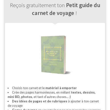
Reçois gratuitement ton
Petit guide du
carnet de voyage
!
Choisis ton carnet et le
matériel à emporter
Crée des pages harmonieuses, en mêlant
textes, dessins,
mini BD, photos
, et tant d'autres choses... ;)
Des idées de pages et de rubriques
à ajouter à ton carnet
de voyage
Gagne du temps
en voyage (pour ne pas passer tes vacances