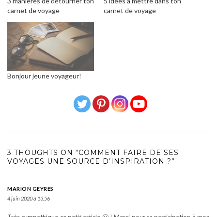
3 manières de détourner ton
5 idées à mettre dans ton
carnet de voyage
carnet de voyage
Bonjour jeune voyageur!
3 THOUGHTS ON “COMMENT FAIRE DE SES
VOYAGES UNE SOURCE D’INSPIRATION ?”
MARION GEYRES
4 juin 2020 à 13:56