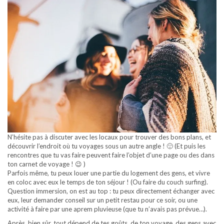
N’hésite pas à discuter avec les locaux pour trouver des bons plans, et
découvrir l’endroit où tu voyages sous un autre angle ! 🙂 (Et puis les
rencontres que tu vas faire peuvent faire l’objet d’une page ou des dans
ton carnet de voyage ! 😉 )
Parfois même, tu peux louer une partie du logement des gens, et vivre
en coloc avec eux le temps de ton séjour ! (Ou faire du couch surfing).
Question immersion, on est au top : tu peux directement échanger avec
eux, leur demander conseil sur un petit restau pour ce soir, ou une
activité à faire par une aprem pluvieuse (que tu n’avais pas prévue…).
Après, bien sûr, tout dépend de tes goûts, de ton voyage, des gens avec