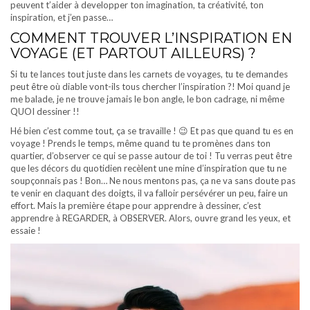
peuvent t’aider à developper ton imagination, ta créativité, ton
inspiration, et j’en passe…
COMMENT TROUVER L’INSPIRATION EN
VOYAGE (ET PARTOUT AILLEURS) ?
Si tu te lances tout juste dans les carnets de voyages, tu te demandes
peut être où diable vont-ils tous chercher l’inspiration ?! Moi quand je
me balade, je ne trouve jamais le bon angle, le bon cadrage, ni même
QUOI dessiner !!
Hé bien c’est comme tout, ça se travaille ! 😉 Et pas que quand tu es en
voyage ! Prends le temps, même quand tu te promènes dans ton
quartier, d’observer ce qui se passe autour de toi ! Tu verras peut être
que les décors du quotidien recèlent une mine d’inspiration que tu ne
soupçonnais pas ! Bon… Ne nous mentons pas, ça ne va sans doute pas
te venir en claquant des doigts, il va falloir persévérer un peu, faire un
effort. Mais la première étape pour apprendre à dessiner, c’est
apprendre à REGARDER, à OBSERVER. Alors, ouvre grand les yeux, et
essaie !