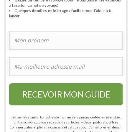
à faire ton carnet de voyage)
Quelques
doodles et lettrages faciles
pour t'aider à te
lancer
RECEVOIR MON GUIDE
Je hais les spams : ton adresse mail ne sera jamais cédée ni revendue.
En t'inscrivant, tu vas recevoir des articles, vidéos, podcasts, offres
commerciales et plein de conseils et astuces pour t'améliorer en dessin