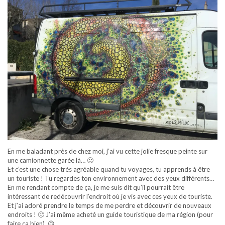
En me baladant près de chez moi, j’ai vu cette jolie fresque peinte sur
une camionnette garée là… 🙂
Et c’est une chose très agréable quand tu voyages, tu apprends à être
un touriste ! Tu regardes ton environnement avec des yeux différents…
En me rendant compte de ça, je me suis dit qu’il pourrait être
intéressant de redécouvrir l’endroit où je vis avec ces yeux de touriste.
Et j’ai adoré prendre le temps de me perdre et découvrir de nouveaux
endroits ! 🙂 J’ai même acheté un guide touristique de ma région (pour
faire ça bien). 😉