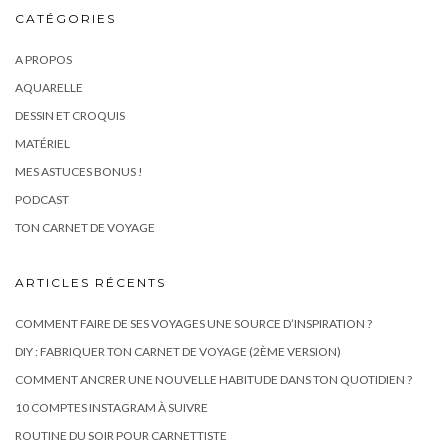
CATÉGORIES
A PROPOS
AQUARELLE
DESSIN ET CROQUIS
MATÉRIEL
MES ASTUCES BONUS !
PODCAST
TON CARNET DE VOYAGE
ARTICLES RÉCENTS
COMMENT FAIRE DE SES VOYAGES UNE SOURCE D’INSPIRATION ?
DIY : FABRIQUER TON CARNET DE VOYAGE (2ÈME VERSION)
COMMENT ANCRER UNE NOUVELLE HABITUDE DANS TON QUOTIDIEN ?
10 COMPTES INSTAGRAM À SUIVRE
ROUTINE DU SOIR POUR CARNETTISTE