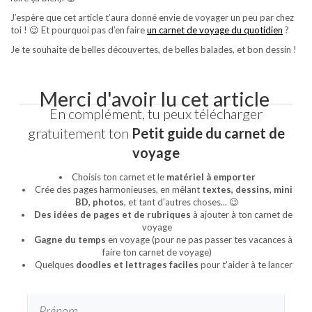
J’espère que cet article t’aura donné envie de voyager un peu par chez
toi ! 😉 Et pourquoi pas d’en faire
un carnet de voyage du quotidien
?
Je te souhaite de belles découvertes, de belles balades, et bon dessin !
Merci d'avoir lu cet article
En complément, tu peux télécharger
gratuitement ton
Petit guide du carnet de
voyage
Choisis ton carnet et le
matériel à emporter
Crée des pages harmonieuses, en mêlant
textes, dessins, mini
BD, photos
, et tant d'autres choses... 😉
Des idées de pages et de rubriques
à ajouter à ton carnet de
voyage
Gagne du temps
en voyage (pour ne pas passer tes vacances à
faire ton carnet de voyage)
Quelques
doodles et lettrages faciles
pour t'aider à te lancer