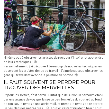
N’hésite pas à observer les artistes de rue pour t’inspirer et apprendre
de leurs techniques ! 😉
Personnellement, j’ai découvert beaucoup de nouvelles techniques en
observant les artistes de rue au travail ! J’aime beaucoup observer les
gens qui travaillent avec de la peinture en bombe. 🙂
IL FAUT SOUVENT SE PERDRE POUR
TROUVER DES MERVEILLES
Et pour les sorties, c’est pareil ! Plutôt que de suivre un parcours établi
par une agence de voyage, laisse un peu ton guide du routard au fond
de ton sac, le temps d’une après midi, et prends le temps de te perdre
un peu dans les petites rues… 🙂 (Tout en restant prudent, hein ! Tout