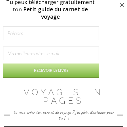
Tu peux télécharger gratuitement
ton
Petit guide du carnet de
voyage
RECEVOIR LE LIVRE
Skip
VOYAGES EN
to
content
PAGES
tu veux créer ton carnet de voyage ? j'ai plein d'astuces pour
toi ! :)