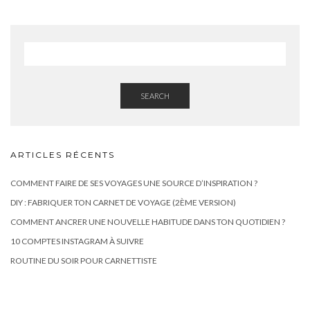
SEARCH
ARTICLES RÉCENTS
COMMENT FAIRE DE SES VOYAGES UNE SOURCE D’INSPIRATION ?
DIY : FABRIQUER TON CARNET DE VOYAGE (2ÈME VERSION)
COMMENT ANCRER UNE NOUVELLE HABITUDE DANS TON QUOTIDIEN ?
10 COMPTES INSTAGRAM À SUIVRE
ROUTINE DU SOIR POUR CARNETTISTE