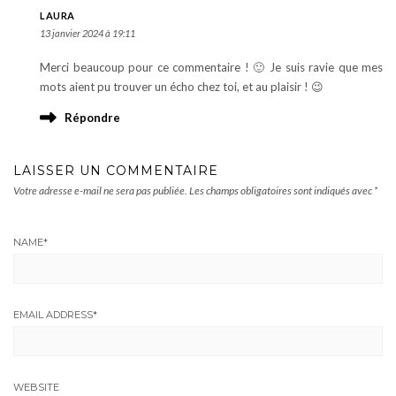
LAURA
13 janvier 2024 à 19:11
Merci beaucoup pour ce commentaire ! 🙂 Je suis ravie que mes
mots aient pu trouver un écho chez toi, et au plaisir ! 😉
Répondre
LAISSER UN COMMENTAIRE
Votre adresse e-mail ne sera pas publiée.
Les champs obligatoires sont indiqués avec
*
NAME
*
EMAIL ADDRESS
*
WEBSITE