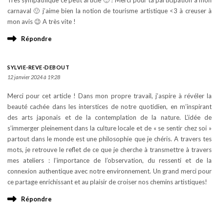
Très sympathique ce petit article 🙂 ! Merci pour ta participation à mon
carnaval 🙂 j’aime bien la notion de tourisme artistique <3 à creuser à
mon avis 😉 A très vite !
Répondre
SYLVIE-REVE-DEBOUT
12 janvier 2024 à 19:28
Merci pour cet article ! Dans mon propre travail, j’aspire à révéler la
beauté cachée dans les interstices de notre quotidien, en m’inspirant
des arts japonais et de la contemplation de la nature. L’idée de
s’immerger pleinement dans la culture locale et de « se sentir chez soi »
partout dans le monde est une philosophie que je chéris. A travers tes
mots, je retrouve le reflet de ce que je cherche à transmettre à travers
mes ateliers : l’importance de l’observation, du ressenti et de la
connexion authentique avec notre environnement. Un grand merci pour
ce partage enrichissant et au plaisir de croiser nos chemins artistiques!
Répondre